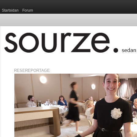
Startsidan
Forum
RESEREPORTAGE