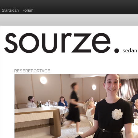
Startsidan
Forum
RESEREPORTAGE