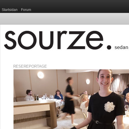
Startsidan
Forum
RESEREPORTAGE