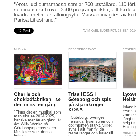
"Årets jubileumsmässa samlar 760 utställare, 110 för
seminarier och över 3500 programpunkter, allt fördela
kvadratmeter utställningsyta. Mässan invigdes av kul
Parisa Liljestrand."
AV
MIKAEL BJÖRNFOT
, 28 SEP 202
MUSIKAL
RESEREPORTAGE
RESERE
Charlie och
Triss i ESS i
Lyxwe
chokladfabriken - se
Göteborg och spis
Helsi
den minst en gång
på stjärnkrogen
Ibland 
KOKA
resa spe
"Finns det en musikal som
vara m
man ska se 2024/2025,
I Göteborg, Sveriges
långt u
kanske mer än en gång, är
framsida, lyser solen och
helg i m
det Willy Wonka på
optimismen starkt, vilket
Helsing
Göteborgsoperans scen.
syns i allt från fyllda
Musikaler som denna
restauranger och barer till
MIKAEL
behövs...