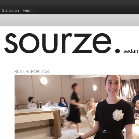
Startsidan
Forum
RESEREPORTAGE