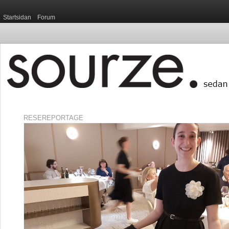
Startsidan
Forum
RESEREPORTAGE