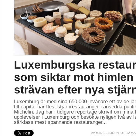
Luxemburgska restau
som siktar mot himlen 
strävan efter nya stjär
Luxemburg är med sina 650 000 invånare ett av de lä
till capita, har flest stjärnrestauranger i ansedda publ
Michelin. Jag har i tidigare reportage skrivit om mina 
upplevelser i Luxemburg och besökte nyligen två av l
särklass mest spännande restauranger...
AV
MIKAEL BJÖRNFOT
, 12 MA