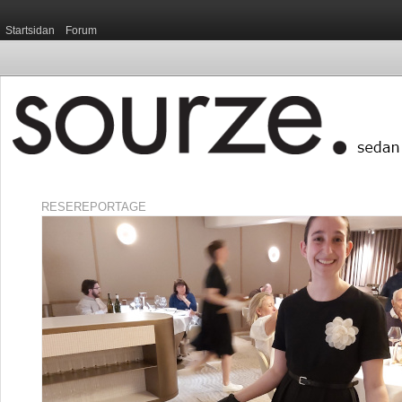
Startsidan
Forum
RESEREPORTAGE