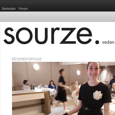
Startsidan
Forum
RESEREPORTAGE