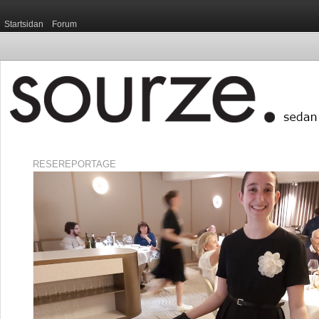
Startsidan
Forum
RESEREPORTAGE