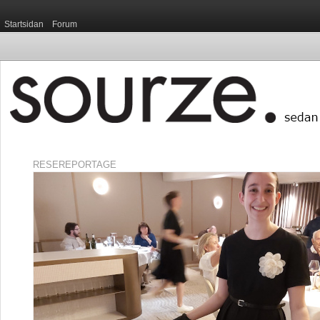
Startsidan
Forum
RESEREPORTAGE