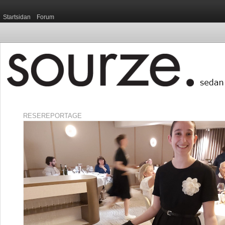
Startsidan
Forum
RESEREPORTAGE