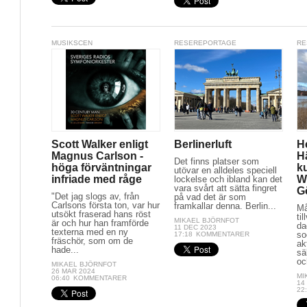
MUSIKSCEN
RESEREPORTAGE
RE
Scott Walker enligt
Berlinerluft
H
Magnus Carlson -
H
Det finns platser som
höga förväntningar
ku
utövar en alldeles speciell
infriade med råge
W
lockelse och ibland kan det
vara svårt att sätta fingret
G
"Det jag slogs av, från
på vad det är som
Carlsons första ton, var hur
framkallar denna. Berlin...
Må
utsökt fraserad hans röst
ti
MIKAEL BJÖRNFOT
är och hur han framförde
da
11 DEC 2023
texterna med en ny
so
17:18
KOMMENTARER
fräschör, som om de
ak
hade...
sä
oc
MIKAEL BJÖRNFOT
26 MAR 2024
MI
06:40
KOMMENTARER
14
22