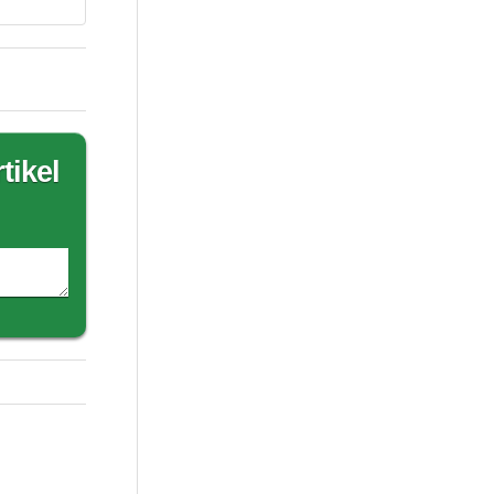
tikel