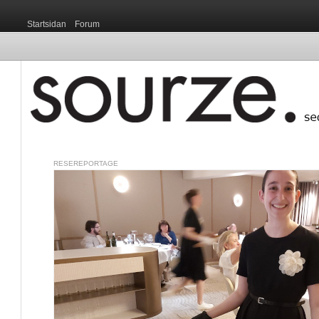
Startsidan
Forum
RESEREPORTAGE