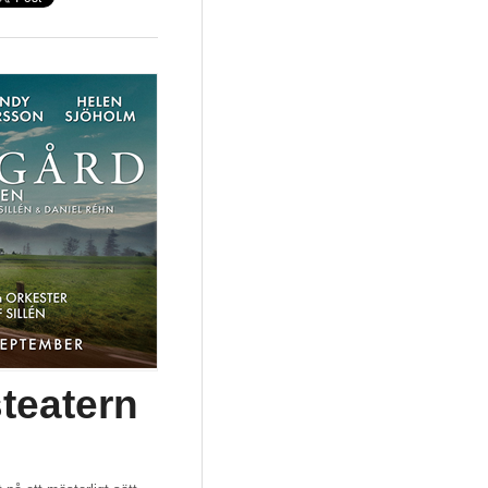
teatern