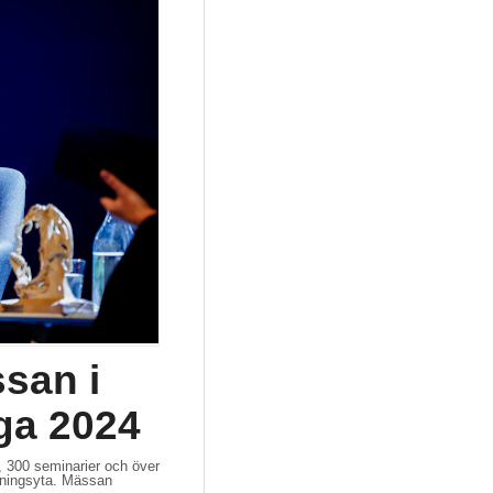
san i
ga 2024
, 300 seminarier och över
llningsyta. Mässan