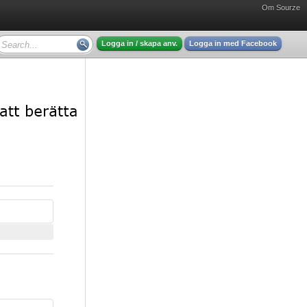
Om Sourze
Logga in / skapa anv.
Logga in med Facebook