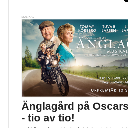
MUSIKAL
Änglagård på Oscars
- tio av tio!