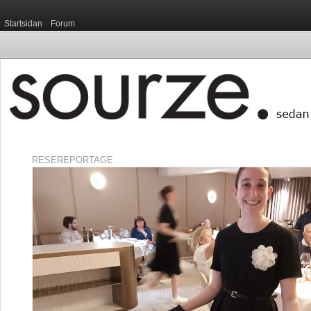
Startsidan
Forum
RESEREPORTAGE