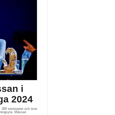
san i
ga 2024
, 300 seminarier och över
llningsyta. Mässan