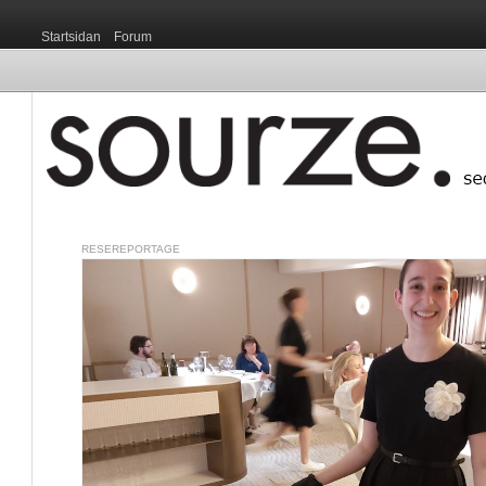
Startsidan
Forum
RESEREPORTAGE