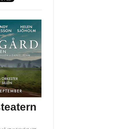
teatern