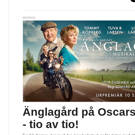
MUSIKAL
Änglagård på Oscars
- tio av tio!